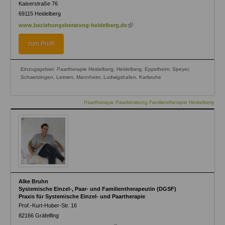
Kaiserstraße 76
69115
Heidelberg
(link
www.beziehungsberatung-heidelberg.de
is
external)
zum Profil
Einzugsgebiet: Paartherapie Heidelberg, Heidelberg, Eppelheim, Speyer,
Schwetzingen, Leimen, Mannheim, Ludwigshafen, Karlsruhe
Paartherapie Paarberatung Familientherapie Heidelberg
Alke Bruhn
Systemische Einzel-, Paar- und Familientherapeutin (DGSF)
Praxis für Systemische Einzel- und Paartherapie
Prof.-Kurt-Huber-Str. 16
82166
Gräfelfing
(link