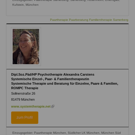
Kufstein, München
Paartherapie Paarberatung Familientherapie Samerberg
Dipl.Soz.Päd/HP Psychotherapie Alexandra Carstens
Systemische Einzel-, Paar- & Familientherapeutin
Systemische Therapie und Beratung für Einzelne, Paare & Familien,
ROMPC Therapie
Sollnerstraße 26
81479
München
(link
www.systemtherapie.net
is
external)
zum Profil
Einzugsgebiet: Paartherapie München, Südlicher LK München, München Süd