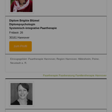
Diplom Brigitte Blümel
Diplompsychologin
Systemisch-integrative Paartherapie
Fridastr. 26
30161
Hannover
zum Profil
Einzugsgebiet: Paartherapie Hannover, Region Hannover, Hildesheim, Peine,
Neustadt a. R.
Paartherapie Paarberatung Familientherapie Hannover