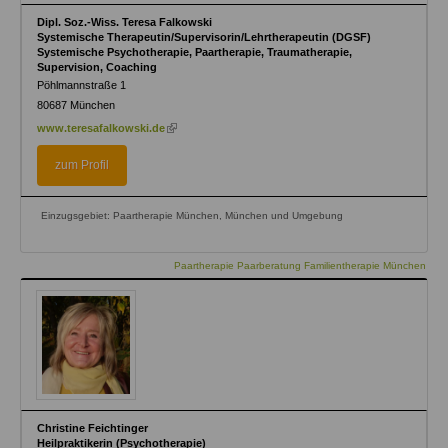
Dipl. Soz.-Wiss. Teresa Falkowski
Systemische Therapeutin/Supervisorin/Lehrtherapeutin (DGSF)
Systemische Psychotherapie, Paartherapie, Traumatherapie,
Supervision, Coaching
Pöhlmannstraße 1
80687
München
(link
www.teresafalkowski.de
is
external)
zum Profil
Einzugsgebiet: Paartherapie München, München und Umgebung
Paartherapie Paarberatung Familientherapie München
Christine Feichtinger
Heilpraktikerin (Psychotherapie)