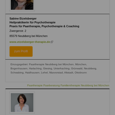
Sabine Etzelsberger
Heilpraktikerin für Psychotherapie
Praxis für Paartherapie, Psychotherapie & Coaching
Zwergerstr. 2
85579
Neubiberg bei München
(link
www.etzelsberger-therapie.de
is
external)
zum Profil
Einzugsgebiet: Paartherapie Neubiberg bei München, München,
Bogenhausen, Harlaching, Giesing, Unterhaching, Grünwald, Neubiberg,
Schwabing, Haidhausen, Lehel, Maxvorstad, Altstadt, Ottobrunn
Paartherapie Paarberatung Familientherapie Neubiberg bei München