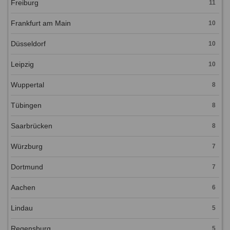
Freiburg
11
Frankfurt am Main
10
Düsseldorf
10
Leipzig
10
Wuppertal
8
Tübingen
8
Saarbrücken
8
Würzburg
7
Dortmund
7
Aachen
6
Lindau
5
Regensburg
5