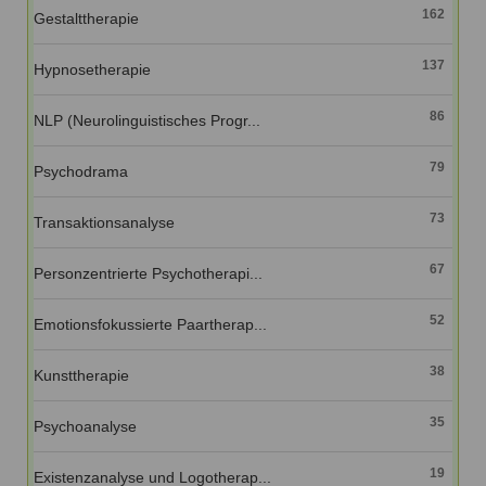
162
Gestalttherapie
137
Hypnosetherapie
86
NLP (Neurolinguistisches Progr...
79
Psychodrama
73
Transaktionsanalyse
67
Personzentrierte Psychotherapi...
52
Emotionsfokussierte Paartherap...
38
Kunsttherapie
35
Psychoanalyse
19
Existenzanalyse und Logotherap...