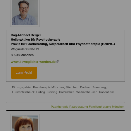
Dag-Michael Berger
Heilpraktiker für Psychotherapie
Praxis für Paarberatung, Körperarbeit und Psychotherapie (HeilPrG)
Wagmüllerstraße 21
80538
München
(link
www.beweglicher-werden.de
is
external)
zum Profil
Einzugsgebiet: Paartherapie München, München, Dachau, Starnberg,
Fürstenfeldbruck, Erding, Freising, Holzkirchen, Wolfratshausen, Rosenheim
Paartherapie Paarberatung Familientherapie München