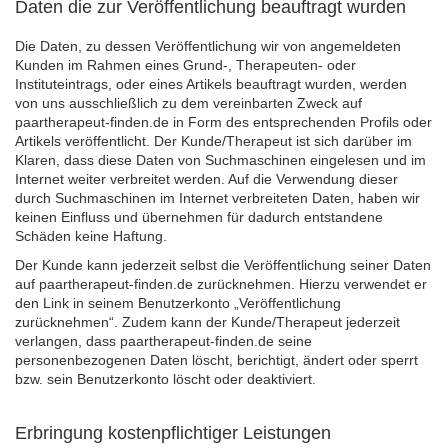
Daten die zur Veröffentlichung beauftragt wurden
Die Daten, zu dessen Veröffentlichung wir von angemeldeten
Kunden im Rahmen eines Grund-, Therapeuten- oder
Instituteintrags, oder eines Artikels beauftragt wurden, werden
von uns ausschließlich zu dem vereinbarten Zweck auf
paartherapeut-finden.de in Form des entsprechenden Profils oder
Artikels veröffentlicht. Der Kunde/Therapeut ist sich darüber im
Klaren, dass diese Daten von Suchmaschinen eingelesen und im
Internet weiter verbreitet werden. Auf die Verwendung dieser
durch Suchmaschinen im Internet verbreiteten Daten, haben wir
keinen Einfluss und übernehmen für dadurch entstandene
Schäden keine Haftung.
Der Kunde kann jederzeit selbst die Veröffentlichung seiner Daten
auf paartherapeut-finden.de zurücknehmen. Hierzu verwendet er
den Link in seinem Benutzerkonto „Veröffentlichung
zurücknehmen“. Zudem kann der Kunde/Therapeut jederzeit
verlangen, dass paartherapeut-finden.de seine
personenbezogenen Daten löscht, berichtigt, ändert oder sperrt
bzw. sein Benutzerkonto löscht oder deaktiviert.
Erbringung kostenpflichtiger Leistungen