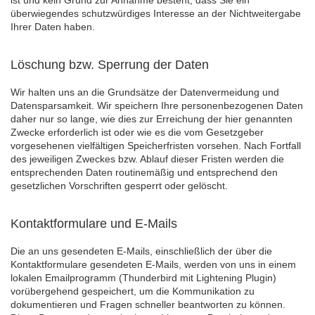
ist und kein Grund zur Annahme besteht, dass Sie ein
überwiegendes schutzwürdiges Interesse an der Nichtweitergabe
Ihrer Daten haben.
Löschung bzw. Sperrung der Daten
Wir halten uns an die Grundsätze der Datenvermeidung und
Datensparsamkeit. Wir speichern Ihre personenbezogenen Daten
daher nur so lange, wie dies zur Erreichung der hier genannten
Zwecke erforderlich ist oder wie es die vom Gesetzgeber
vorgesehenen vielfältigen Speicherfristen vorsehen. Nach Fortfall
des jeweiligen Zweckes bzw. Ablauf dieser Fristen werden die
entsprechenden Daten routinemäßig und entsprechend den
gesetzlichen Vorschriften gesperrt oder gelöscht.
Kontaktformulare und E-Mails
Die an uns gesendeten E-Mails, einschließlich der über die
Kontaktformulare gesendeten E-Mails, werden von uns in einem
lokalen Emailprogramm (Thunderbird mit Lightening Plugin)
vorübergehend gespeichert, um die Kommunikation zu
dokumentieren und Fragen schneller beantworten zu können.