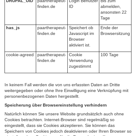
DRUPAL_UID
paartherapeut-
Login Benutzer
Bis zum
finden.de
ID
abmelden,
ansonsten 22
Tage
has_js
paartherapeut-
Speichert ob
Ende
der
finden.de
Javascript im
Browsersitzung
Browser
aktiviert ist.
cookie-agreed
paartherapeut-
Cookie
100 Tage
finden.de
Verwendung
zugestimmt
In keinem Fall werden die von uns erfassten Daten an Dritte
weitergegeben oder ohne Ihre Einwilligung eine Verknüpfung mit
personenbezogenen Daten hergestellt.
Speicherung über Browsereinstellung verhindern
Natürlich können Sie unsere Website grundsätzlich auch ohne
Cookies betrachten. Internet-Browser sind regelmäßig so
eingestellt, dass sie Cookies akzeptieren. Sie können das
Speichern von Cookies jedoch deaktivieren oder Ihren Browser so