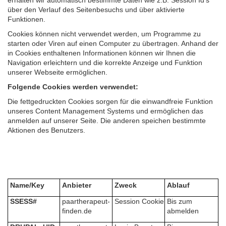
erhalten wir automatisch bestimmte Daten wie z.B. Session Id‘s
über den Verlauf des Seitenbesuchs und über aktivierte
Funktionen.
Cookies können nicht verwendet werden, um Programme zu
starten oder Viren auf einen Computer zu übertragen. Anhand der
in Cookies enthaltenen Informationen können wir Ihnen die
Navigation erleichtern und die korrekte Anzeige und Funktion
unserer Webseite ermöglichen.
Folgende Cookies werden verwendet:
Die fettgedruckten Cookies sorgen für die einwandfreie Funktion
unseres Content Management Systems und ermöglichen das
anmelden auf unserer Seite. Die anderen speichen bestimmte
Aktionen des Benutzers.
Name/Key
Anbieter
Zweck
Ablauf
SSESS#
paartherapeut-
Session Cookie
Bis zum
finden.de
abmelden