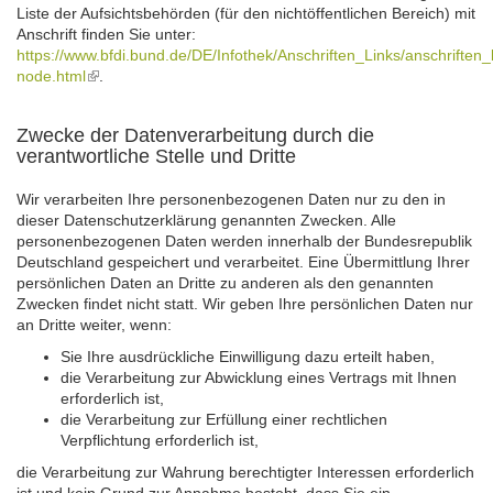
Liste der Aufsichtsbehörden (für den nichtöffentlichen Bereich) mit
Anschrift finden Sie unter:
https://www.bfdi.bund.de/DE/Infothek/Anschriften_Links/anschriften_l
node.html
(link
.
is
external)
Zwecke der Datenverarbeitung durch die
verantwortliche Stelle und Dritte
Wir verarbeiten Ihre personenbezogenen Daten nur zu den in
dieser Datenschutzerklärung genannten Zwecken. Alle
personenbezogenen Daten werden innerhalb der Bundesrepublik
Deutschland gespeichert und verarbeitet. Eine Übermittlung Ihrer
persönlichen Daten an Dritte zu anderen als den genannten
Zwecken findet nicht statt. Wir geben Ihre persönlichen Daten nur
an Dritte weiter, wenn:
Sie Ihre ausdrückliche Einwilligung dazu erteilt haben,
die Verarbeitung zur Abwicklung eines Vertrags mit Ihnen
erforderlich ist,
die Verarbeitung zur Erfüllung einer rechtlichen
Verpflichtung erforderlich ist,
die Verarbeitung zur Wahrung berechtigter Interessen erforderlich