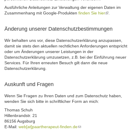
Ausführliche Anleitungen zur Verwaltung der eigenen Daten im
Zusammenhang mit Google-Produkten
finden Sie hier
(link
.
is
external)
Änderung unserer Datenschutzbestimmungen
Wir behalten uns vor, diese Datenschutzerklärung anzupassen,
damit sie stets den aktuellen rechtlichen Anforderungen entspricht
oder um Änderungen unserer Leistungen in der
Datenschutzerklärung umzusetzen, z.B. bei der Einführung neuer
Services. Für Ihren erneuten Besuch gilt dann die neue
Datenschutzerklärung.
Auskunft und Fragen
Wenn Sie Fragen zu Ihren Daten und zum Datenschutz haben,
wenden Sie sich bitte in schriftlicher Form an mich:
Thomas Schuh
Hillenbrandstr. 21
86156 Augsburg
E-Mail:
web[at]paartherapeut-finden.de
(link