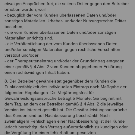
etwaigen Ansprüchen frei, die seitens Dritter gegen den Betreiber
erhoben werden, weil
- bezüglich der vom Kunden überlassenen Daten und/oder
sonstigen Materialien Urheber- und/oder Nutzungsrechte Dritter
bestehen,
- die vom Kunden überlassenen Daten und/oder sonstigen
Materialien unrichtig sind,
- die Veröffentlichung der vom Kunden überlassenen Daten
und/oder sonstigen Materialien gegen rechtliche Vorschriften
verstößt und/oder
- der Therapeuteneintrag und/oder der Grundeintrag entgegen
einer gemäß § 4 Abs. 2 vom Kunden abgegebenen Erklärung
einen rechtswidrigen Inhalt haben.
8. Der Betreiber gewährleistet gegenüber dem Kunden die
Funktionsfähigkeit des individuellen Eintrags nach Maßgabe der
folgenden Regelungen: Die Verjährungsfrist für
Gewährleistungsansprüche beträgt 6 Monate. Sie beginnt mit
dem Tag, an dem der Betreiber gemäß § 4 Abs. 2 die jeweilige
Version ins Internet gestellt hat. Die Gewähr-leistungsansprüche
des Kunden sind auf Nachbesserung beschränkt. Nach
zweimaligem Fehlschlagen einer Nachbesserung ist der Kunde
jedoch berechtigt, den Vertrag außerordentlich zu kündigen oder
die Vergütung für einen fehlerhaft um-gesetzten