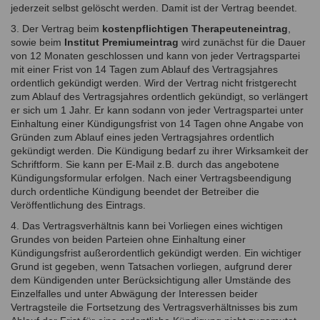
jederzeit selbst gelöscht werden. Damit ist der Vertrag beendet.
3. Der Vertrag beim
kostenpflichtigen Therapeuteneintrag
,
sowie beim
Institut Premiumeintrag
wird zunächst für die Dauer
von 12 Monaten geschlossen und kann von jeder Vertragspartei
mit einer Frist von 14 Tagen zum Ablauf des Vertragsjahres
ordentlich gekündigt werden. Wird der Vertrag nicht fristgerecht
zum Ablauf des Vertragsjahres ordentlich gekündigt, so verlängert
er sich um 1 Jahr. Er kann sodann von jeder Vertragspartei unter
Einhaltung einer Kündigungsfrist von 14 Tagen ohne Angabe von
Gründen zum Ablauf eines jeden Vertragsjahres ordentlich
gekündigt werden. Die Kündigung bedarf zu ihrer Wirksamkeit der
Schriftform. Sie kann per E-Mail z.B. durch das angebotene
Kündigungsformular erfolgen. Nach einer Vertragsbeendigung
durch ordentliche Kündigung beendet der Betreiber die
Veröffentlichung des Eintrags.
4. Das Vertragsverhältnis kann bei Vorliegen eines wichtigen
Grundes von beiden Parteien ohne Einhaltung einer
Kündigungsfrist außerordentlich gekündigt werden. Ein wichtiger
Grund ist gegeben, wenn Tatsachen vorliegen, aufgrund derer
dem Kündigenden unter Berücksichtigung aller Umstände des
Einzelfalles und unter Abwägung der Interessen beider
Vertragsteile die Fortsetzung des Vertragsverhältnisses bis zum