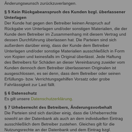
Änderungswunsch zurückzuverlangen.
§ 5 Kein Rückgabeanspruch des Kunden bzgl. überlassener
Unterlagen
Der Kunde hat gegen den Betreiber keinen Anspruch auf
Rückgabe von Unterlagen und/oder sonstigen Materialien, die der
Kunde dem Betreiber im Zusammenhang mit diesem Vertrag und
dessen Durchführung überlassen hat. Die Parteien sind sich
außerdem darüber einig, dass der Kunde dem Betreiber
Unterlagen und/oder sonstige Materialien ausschließlich in Form
von Kopien und keinesfalls im Original überlässt. Jede Haftung
des Betreibers für Schäden an dieser Vereinbarung zuwider vom
Kunden dennoch dem Betreiber überlassenen Originalen ist
ausgeschlossen, es sei denn, dass dem Betreiber oder seinen
Erfüllungs- bzw. Verrichtungsgehilfen Vorsatz oder grobe
Fahrlässigkeit zur Last fällt.
§ 6 Datenschutz
Es gilt unsere
Datenschutzerklärung
.
§ 7 Urheberrecht des Betreibers, Änderungsvorbehalt
Die Parteien sind sich darüber einig, dass die Urheberrechte
sowohl an der Datenbank als auch an dem individuellen Eintrag
ausschließlich dem Betreiber zustehen. Gleiches gilt für die
Nutzungsrechte an der Datenbank und dem Eintrag bzgl.