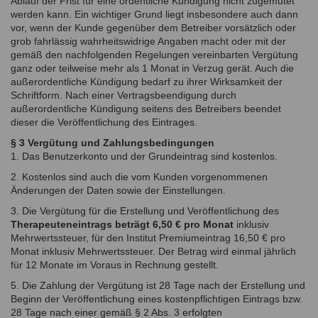
Ablauf der Frist für eine ordentliche Kündigung nicht zugemutet
werden kann. Ein wichtiger Grund liegt insbesondere auch dann
vor, wenn der Kunde gegenüber dem Betreiber vorsätzlich oder
grob fahrlässig wahrheitswidrige Angaben macht oder mit der
gemäß den nachfolgenden Regelungen vereinbarten Vergütung
ganz oder teilweise mehr als 1 Monat in Verzug gerät. Auch die
außerordentliche Kündigung bedarf zu ihrer Wirksamkeit der
Schriftform. Nach einer Vertragsbeendigung durch
außerordentliche Kündigung seitens des Betreibers beendet
dieser die Veröffentlichung des Eintrages.
§ 3 Vergütung und Zahlungsbedingungen
1. Das Benutzerkonto und der Grundeintrag sind kostenlos.
2. Kostenlos sind auch die vom Kunden vorgenommenen
Änderungen der Daten sowie der Einstellungen.
3. Die Vergütung für die Erstellung und Veröffentlichung des
Therapeuteneintrags beträgt 6,50 € pro Monat
inklusiv
Mehrwertssteuer, für den Institut Premiumeintrag 16,50 € pro
Monat inklusiv Mehrwertssteuer. Der Betrag wird einmal jährlich
für 12 Monate im Voraus in Rechnung gestellt.
5. Die Zahlung der Vergütung ist 28 Tage nach der Erstellung und
Beginn der Veröffentlichung eines kostenpflichtigen Eintrags bzw.
28 Tage nach einer gemäß § 2 Abs. 3 erfolgten