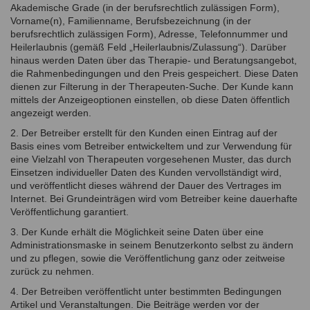
Akademische Grade (in der berufsrechtlich zulässigen Form),
Vorname(n), Familienname, Berufsbezeichnung (in der
berufsrechtlich zulässigen Form), Adresse, Telefonnummer und
Heilerlaubnis (gemäß Feld „Heilerlaubnis/Zulassung“). Darüber
hinaus werden Daten über das Therapie- und Beratungsangebot,
die Rahmenbedingungen und den Preis gespeichert. Diese Daten
dienen zur Filterung in der Therapeuten-Suche. Der Kunde kann
mittels der Anzeigeoptionen einstellen, ob diese Daten öffentlich
angezeigt werden.
2. Der Betreiber erstellt für den Kunden einen Eintrag auf der
Basis eines vom Betreiber entwickeltem und zur Verwendung für
eine Vielzahl von Therapeuten vorgesehenen Muster, das durch
Einsetzen individueller Daten des Kunden vervollständigt wird,
und veröffentlicht dieses während der Dauer des Vertrages im
Internet. Bei Grundeinträgen wird vom Betreiber keine dauerhafte
Veröffentlichung garantiert.
3. Der Kunde erhält die Möglichkeit seine Daten über eine
Administrationsmaske in seinem Benutzerkonto selbst zu ändern
und zu pflegen, sowie die Veröffentlichung ganz oder zeitweise
zurück zu nehmen.
4. Der Betreiben veröffentlicht unter bestimmten Bedingungen
Artikel und Veranstaltungen. Die Beiträge werden vor der