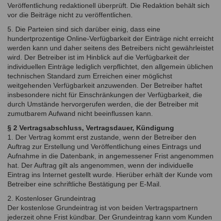
Veröffentlichung redaktionell überprüft. Die Redaktion behält sich
vor die Beiträge nicht zu veröffentlichen.
5. Die Parteien sind sich darüber einig, dass eine
hundertprozentige Online-Verfügbarkeit der Einträge nicht erreicht
werden kann und daher seitens des Betreibers nicht gewährleistet
wird. Der Betreiber ist im Hinblick auf die Verfügbarkeit der
individuellen Einträge lediglich verpflichtet, den allgemein üblichen
technischen Standard zum Erreichen einer möglichst
weitgehenden Verfügbarkeit anzuwenden. Der Betreiber haftet
insbesondere nicht für Einschränkungen der Verfügbarkeit, die
durch Umstände hervorgerufen werden, die der Betreiber mit
zumutbarem Aufwand nicht beeinflussen kann.
§ 2 Vertragsabschluss, Vertragsdauer, Kündigung
1. Der Vertrag kommt erst zustande, wenn der Betreiber den
Auftrag zur Erstellung und Veröffentlichung eines Eintrags und
Aufnahme in die Datenbank, in angemessener Frist angenommen
hat. Der Auftrag gilt als angenommen, wenn der individuelle
Eintrag ins Internet gestellt wurde. Hierüber erhält der Kunde vom
Betreiber eine schriftliche Bestätigung per E-Mail.
2. Kostenloser Grundeintrag
Der kostenlose Grundeintrag ist von beiden Vertragspartnern
jederzeit ohne Frist kündbar. Der Grundeintrag kann vom Kunden