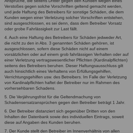
Ansprüche, die seitens Dritter gegen den Kunden wegen eines
Verstoßes gegen solche Vorschriften geltend gemacht werden,
und jede Haftung des Betreibers für sonstige Schäden, die dem
Kunden wegen einer Verletzung solcher Vorschriften entstehen,
sind ausgeschlossen, es sei denn, dass dem Betreiber Vorsatz
oder grobe Fahrlässigkeit zur Last fällt.
4. Auch eine Haftung des Betreibers für Schäden jedweder Art,
die nicht zu den in Abs. 3 genannten Schäden gehören, ist
ausgeschlossen, sofern diese Schäden nicht auf einem
vorsätzlichen oder auf einem grob fahrlässigen Verhalten oder auf
einer Verletzung vertragswesentlicher Pflichten (Kardinalpflichten)
seitens des Betreibers beruhen. Dieser Haftungsausschluss gilt
auch hinsichtlich eines Verhaltens von Erfüllungsgehilfen,
Verrichtungsgehilfen usw. des Betreibers. Im Falle der Verletzung
von Kardinalpflichten haftet der Betreiber nur im Rahmen des
vorhersehbaren Schadens.
5. Die Verjährungsfrist für die Geltendmachung von
Schadensersatzansprüchen gegen den Betreiber beträgt 1 Jahr.
6. Der Betreiber distanziert sich gegenüber Dritten von den
Inhalten der Datenbank sowie des individuellen Eintrags, soweit
diese auf Angaben des Kunden beruhen.
7. Der Kunde stellt den Betreiber im Innenverhältnis von allen