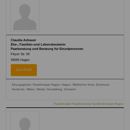
Claudia Ashauer
Ehe-, Familien-und Lebensberaterin
Paarberatung und Beratung für Einzelpersonen
Fleyer Str. 59
58095
Hagen
zum Profil
Einzugsgebiet: Paartherapie Hagen, Hagen, Märkischer Kreis, Dortmund,
Herdecke, Witten, Wetter, Gevelsberg, Schwelm
Paartherapie Paarberatung Familientherapie Hagen