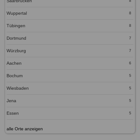
Saarbrücken
8
Wuppertal
8
Tübingen
8
Dortmund
7
Würzburg
7
Aachen
6
Bochum
5
Wiesbaden
5
Jena
5
Essen
5
alle Orte anzeigen