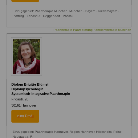
Einzugsgebiet: Paartherapie München, München - Bayern - Niederbayern -
Plattling - Landshut - Deggendorf - Passau
Paartherapie Paarberatung Familientherapie München
Diplom Brigitte Blümel
Diplompsychologin
Systemisch-integrative Paartherapie
Fridastr. 26
30161
Hannover
zum Profil
Einzugsgebiet: Paartherapie Hannover, Region Hannover, Hildesheim, Peine,
Neustadt a. R.