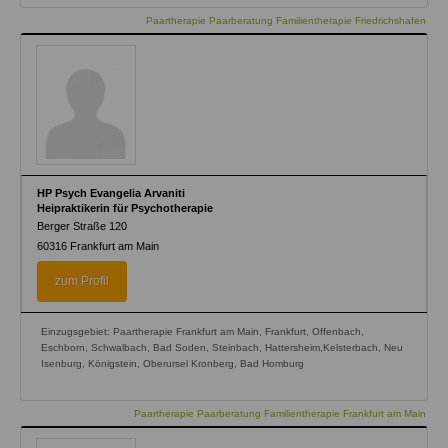
Paartherapie Paarberatung Familientherapie Friedrichshafen
HP Psych Evangelia Arvaniti
Heipraktikerin für Psychotherapie
Berger Straße 120
60316
Frankfurt am Main
zum Profil
Einzugsgebiet: Paartherapie Frankfurt am Main, Frankfurt, Offenbach,
Eschborn, Schwalbach, Bad Soden, Steinbach, Hattersheim,Kelsterbach, Neu
Isenburg, Königstein, Oberursel Kronberg, Bad Homburg
Paartherapie Paarberatung Familientherapie Frankfurt am Main