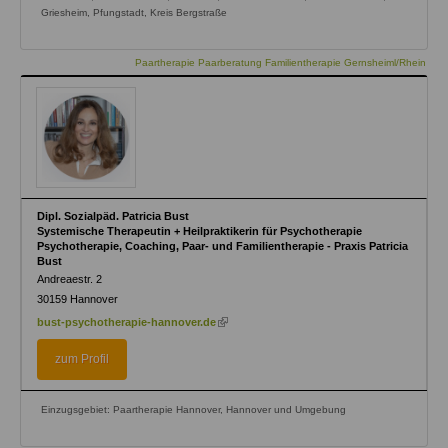
Griesheim, Pfungstadt, Kreis Bergstraße
Paartherapie Paarberatung Familientherapie Gernsheiml/Rhein
Dipl. Sozialpäd. Patricia Bust
Systemische Therapeutin + Heilpraktikerin für Psychotherapie
Psychotherapie, Coaching, Paar- und Familientherapie - Praxis Patricia
Bust
Andreaestr. 2
30159
Hannover
(link
bust-psychotherapie-hannover.de
is
external)
zum Profil
Einzugsgebiet: Paartherapie Hannover, Hannover und Umgebung