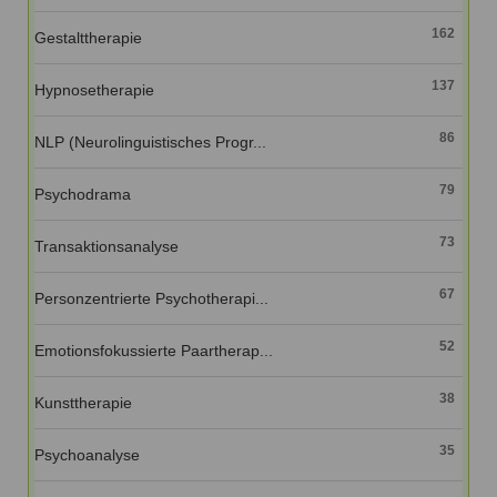
162
Gestalttherapie
137
Hypnosetherapie
86
NLP (Neurolinguistisches Progr...
79
Psychodrama
73
Transaktionsanalyse
67
Personzentrierte Psychotherapi...
52
Emotionsfokussierte Paartherap...
38
Kunsttherapie
35
Psychoanalyse