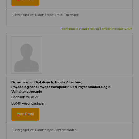
Einzugsgebiet: Paartherapie Erfurt, Thüringen
Paartherapie Paarberatung Familientherapie Erfurt
Dr. rer. medic. Dipl.-Psych. Nicole Altenburg
Psychologische Psychotherapeutin und Psychodiabetologin
Verhaltenstherapie
Bahnhofstraße 21
88048
Friedrichshafen
zum Profil
Einzugsgebiet: Paartherapie Friedrichshafen,