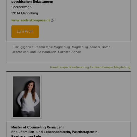
psychischen Belastungen
Sperberweg 5
39114
Magdeburg
(link
www.seelenkompass.de
is
external)
zum Profil
Einzugsgebiet: Paartherapie Magdeburg, Magdeburg, Altmark, Börde,
Jerichower Land, Salzlandkreis, Sachsen-Anhalt
Paartherapie Paarberatung Familientherapie Magdeburg
Master of Counseling Xenia Lehr
Ehe-, Familien- und Lebensberaterin, Paartherapeutin,
Paarberatung Lehr