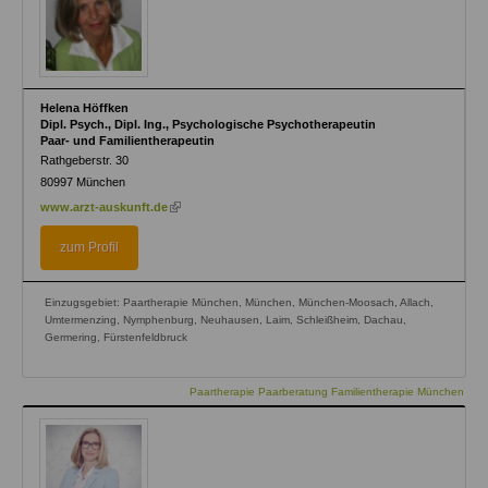
Helena Höffken
Dipl. Psych., Dipl. Ing., Psychologische Psychotherapeutin
Paar- und Familientherapeutin
Rathgeberstr. 30
80997
München
(link
www.arzt-auskunft.de
is
external)
zum Profil
Einzugsgebiet: Paartherapie München, München, München-Moosach, Allach,
Umtermenzing, Nymphenburg, Neuhausen, Laim, Schleißheim, Dachau,
Germering, Fürstenfeldbruck
Paartherapie Paarberatung Familientherapie München