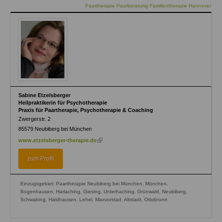
Paartherapie Paarberatung Familientherapie Hannover
Sabine Etzelsberger
Heilpraktikerin für Psychotherapie
Praxis für Paartherapie, Psychotherapie & Coaching
Zwergerstr. 2
85579
Neubiberg bei München
(link
www.etzelsberger-therapie.de
is
external)
zum Profil
Einzugsgebiet: Paartherapie Neubiberg bei München, München,
Bogenhausen, Harlaching, Giesing, Unterhaching, Grünwald, Neubiberg,
Schwabing, Haidhausen, Lehel, Maxvorstad, Altstadt, Ottobrunn