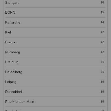
Stuttgart
16
BONN
15
Karlsruhe
14
Kiel
12
Bremen
12
Nürnberg
12
Freiburg
11
Heidelberg
11
Leipzig
10
Düsseldorf
10
Frankfurt am Main
10