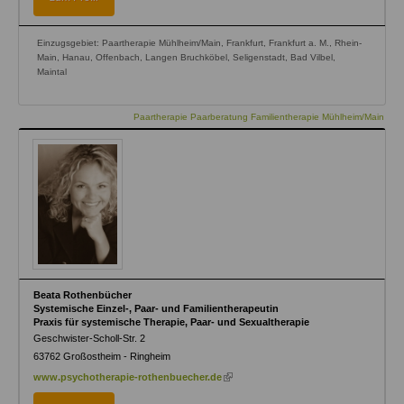
Einzugsgebiet: Paartherapie Mühlheim/Main, Frankfurt, Frankfurt a. M., Rhein-
Main, Hanau, Offenbach, Langen Bruchköbel, Seligenstadt, Bad Vilbel,
Maintal
Paartherapie Paarberatung Familientherapie Mühlheim/Main
Beata Rothenbücher
Systemische Einzel-, Paar- und Familientherapeutin
Praxis für systemische Therapie, Paar- und Sexualtherapie
Geschwister-Scholl-Str. 2
63762
Großostheim - Ringheim
(link
www.psychotherapie-rothenbuecher.de
is
external)