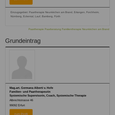
Einzugsgebiet: Paartherapie Neunkirchen am Brand, Erlangen, Forchheim,
Nürnberg, Eckental, Lauf, Bamberg, Fürth
Paartherapie Paarberatung Familientherapie Neunkirchen am Brand
Grundeintrag
Mag.art. Germana Alberti v. Hofe
Familien- und Paartherapeutin
Systemische Supervisorin, Coach, Systemische Therapie
Albrechtstrasse 46
99092
Erfurt
zum Profil