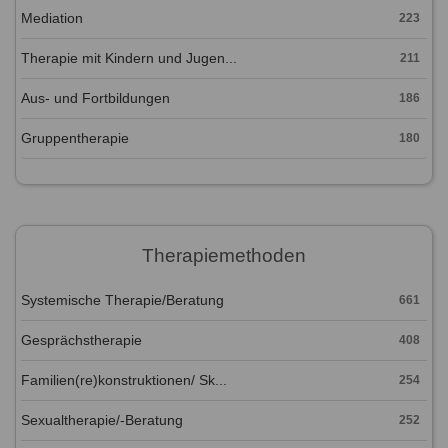
Mediation
223
Therapie mit Kindern und Jugen...
211
Aus- und Fortbildungen
186
Gruppentherapie
180
Therapiemethoden
Systemische Therapie/Beratung
661
Gesprächstherapie
408
Familien(re)konstruktionen/ Sk...
254
Sexualtherapie/-Beratung
252