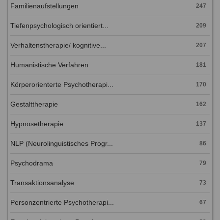
Familienaufstellungen
247
Tiefenpsychologisch orientiert...
209
Verhaltenstherapie/ kognitive...
207
Humanistische Verfahren
181
Körperorienterte Psychotherapi...
170
Gestalttherapie
162
Hypnosetherapie
137
NLP (Neurolinguistisches Progr...
86
Psychodrama
79
Transaktionsanalyse
73
Personzentrierte Psychotherapi...
67