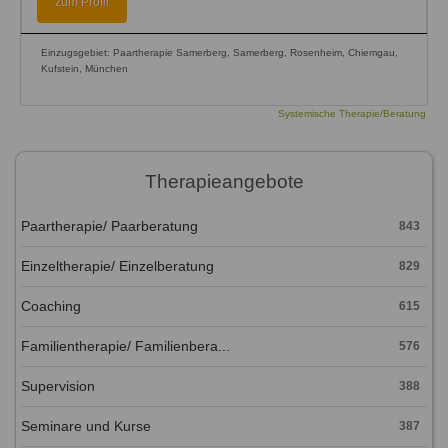
zum Profil
Einzugsgebiet: Paartherapie Samerberg, Samerberg, Rosenheim, Chiemgau,
Kufstein, München
Systemische Therapie/Beratung
Therapieangebote
Paartherapie/ Paarberatung
843
Einzeltherapie/ Einzelberatung
829
Coaching
615
Familientherapie/ Familienbera...
576
Supervision
388
Seminare und Kurse
387