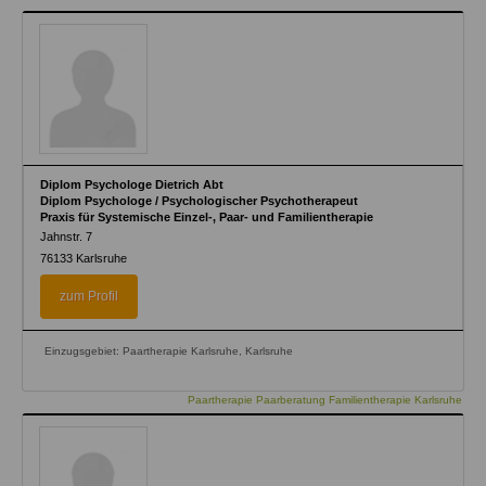
Diplom Psychologe Dietrich Abt
Diplom Psychologe / Psychologischer Psychotherapeut
Praxis für Systemische Einzel-, Paar- und Familientherapie
Jahnstr. 7
76133
Karlsruhe
zum Profil
Einzugsgebiet: Paartherapie Karlsruhe, Karlsruhe
Paartherapie Paarberatung Familientherapie Karlsruhe