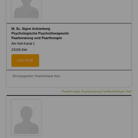
M. Sc. Signe Achterberg
Psychologische Psychotherapeutin
Paarberatung und Paartherapie
Am Kiel-Kanal 1
24106
Kiel
zum Profil
Einzugsgebiet: Paartherapie Kiel,
Paartherapie Paarberatung Familientherapie Kiel