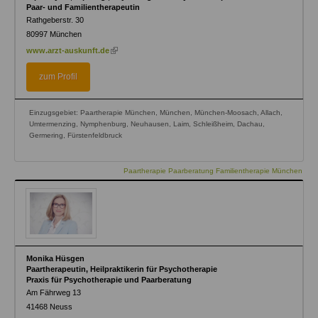
Paar- und Familientherapeutin
Rathgeberstr. 30
80997
München
(link
www.arzt-auskunft.de
is
external)
zum Profil
Einzugsgebiet: Paartherapie München, München, München-Moosach, Allach,
Umtermenzing, Nymphenburg, Neuhausen, Laim, Schleißheim, Dachau,
Germering, Fürstenfeldbruck
Paartherapie Paarberatung Familientherapie München
Monika Hüsgen
Paartherapeutin, Heilpraktikerin für Psychotherapie
Praxis für Psychotherapie und Paarberatung
Am Fährweg 13
41468
Neuss