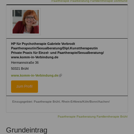
Paartherapie Paarberatung Familientherapie Dortmund
HP für Psychotherapie Gabriele Vorbrodt
Paartherapeutin/Sexualberatung/Dipl.Kunsttherapeutin
Private Praxis für Einzel- und Paartherapie/Sexualberatung/
www.komm-in-Verbindung.de
Hermannstraße 36
50321
Brühl
(link
www.komm-in-Verbindung.de
is
external)
zum Profil
Einzugsgebiet: Paartherapie Brühl, Rhein-Erftkreis/Köln/Bonn/Aachen/
Paartherapie Paarberatung Familientherapie Brühl
Grundeintrag