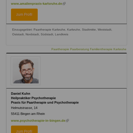
(link
www.amalienpraxis-karlsruhe.de
is
external)
zum Profil
Einzugsgebiet: Paartherapie Karlsruhe, Karlsruhe, Stadtmitte, Weststadt,
Oststadt, Nordstadt, Südstadt, Landkreis
Paartherapie Paarberatung Familientherapie Karlsruhe
Daniel Kuhn
Heilpraktiker Psychotherapie
Praxis für Paartherapie und Psychotherapie
Helmutstrasse, 14
55411
Bingen am Rhein
(link
www.psychotherapie-in-bingen.de
is
external)
zum Profil