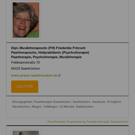
Dipl.-Musiktherapeutin (FH) Friederike Fritzsch
Paartherapeutin, Heilpraktikerin (Psychotherapie)
Paartherapie, Psychotherapie, Musiktherapie
Feldmannstraße 70
66119
Saarbrücken
(link
www.praxis-saarbruecken.de
is
external)
zum Profil
Einzugsgebiet: Paartherapie Saarbrücken, Saarbrücken, Saarlouis, St.Ingbert,
Neunkirchen, Illingen, Völklingen, St.Wendel, Zweibrücken
Paartherapie Paarberatung Familientherapie Saarbrücken