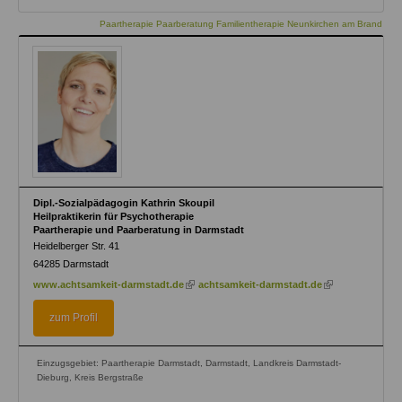
Paartherapie Paarberatung Familientherapie Neunkirchen am Brand
Dipl.-Sozialpädagogin Kathrin Skoupil
Heilpraktikerin für Psychotherapie
Paartherapie und Paarberatung in Darmstadt
Heidelberger Str. 41
64285
Darmstadt
(link
(link
www.achtsamkeit-darmstadt.de
achtsamkeit-darmstadt.de
is
is
external)
external)
zum Profil
Einzugsgebiet: Paartherapie Darmstadt, Darmstadt, Landkreis Darmstadt-
Dieburg, Kreis Bergstraße