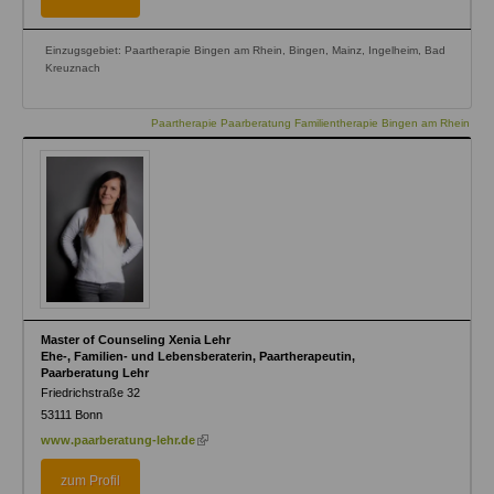
Einzugsgebiet: Paartherapie Bingen am Rhein, Bingen, Mainz, Ingelheim, Bad
Kreuznach
Paartherapie Paarberatung Familientherapie Bingen am Rhein
Master of Counseling Xenia Lehr
Ehe-, Familien- und Lebensberaterin, Paartherapeutin,
Paarberatung Lehr
Friedrichstraße 32
53111
Bonn
(link
www.paarberatung-lehr.de
is
external)
zum Profil