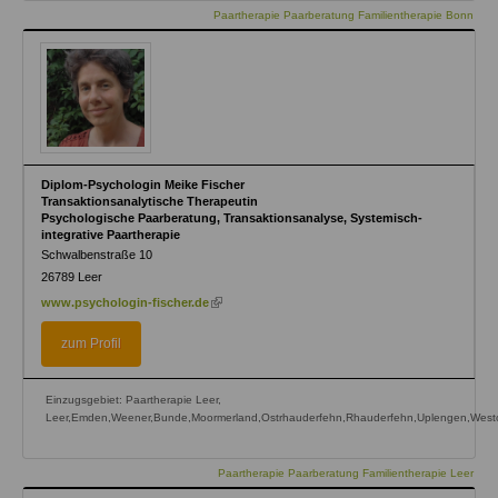
Paartherapie Paarberatung Familientherapie Bonn
Diplom-Psychologin Meike Fischer
Transaktionsanalytische Therapeutin
Psychologische Paarberatung, Transaktionsanalyse, Systemisch-
integrative Paartherapie
Schwalbenstraße 10
26789
Leer
(link
www.psychologin-fischer.de
is
external)
zum Profil
Einzugsgebiet: Paartherapie Leer,
Leer,Emden,Weener,Bunde,Moormerland,Ostrhauderfehn,Rhauderfehn,Uplengen,Westo
Paartherapie Paarberatung Familientherapie Leer