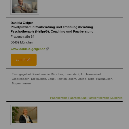
Daniela Geiger
Privatpraxis für Paarberatung und Trennungsberatung
Psychotherapie (HeilprG), Coaching und Paarberatung
Frauenstraße 34
80469
München
(link
www.daniela-geiger.de
is
external)
zum Profil
Einzugsgebiet: Paartherapie München, Innenstadt, Au, Isarvorstadt,
Glockenbach, Dreimühlen, Lehel, Telefon, Zoom, Online, Mitte, Haidhausen,
Bogenhausen
Paartherapie Paarberatung Familientherapie München