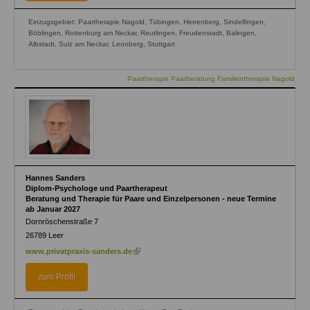
Einzugsgebiet: Paartherapie Nagold, Tübingen, Herrenberg, Sindelfingen,
Böblingen, Rottenburg am Neckar, Reutlingen, Freudenstadt, Balingen,
Albstadt, Sulz am Neckar, Leonberg, Stuttgart
Paartherapie Paarberatung Familientherapie Nagold
Hannes Sanders
Diplom-Psychologe und Paartherapeut
Beratung und Therapie für Paare und Einzelpersonen - neue Termine
ab Januar 2027
Dornröschenstraße 7
26789
Leer
(link
www.privatpraxis-sanders.de
is
external)
zum Profil