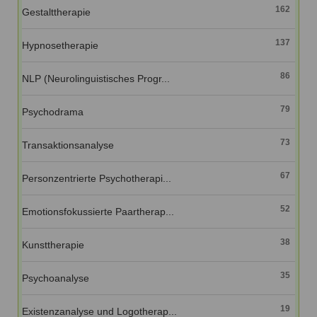
162
Gestalttherapie
137
Hypnosetherapie
86
NLP (Neurolinguistisches Progr...
79
Psychodrama
73
Transaktionsanalyse
67
Personzentrierte Psychotherapi...
52
Emotionsfokussierte Paartherap...
38
Kunsttherapie
35
Psychoanalyse
19
Existenzanalyse und Logotherap...