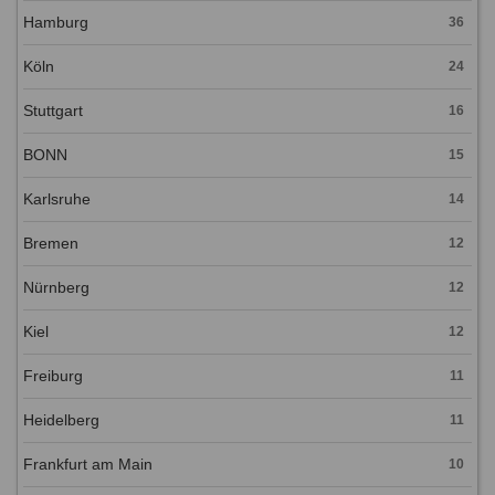
Hamburg
36
Köln
24
Stuttgart
16
BONN
15
Karlsruhe
14
Bremen
12
Nürnberg
12
Kiel
12
Freiburg
11
Heidelberg
11
Frankfurt am Main
10