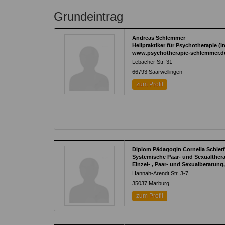
Grundeintrag
Andreas Schlemmer
Heilpraktiker für Psychotherapie (i
www.psychotherapie-schlemmer.d
Lebacher Str. 31
66793
Saarwellingen
zum Profil
Diplom Pädagogin Cornelia Schler
Systemische Paar- und Sexualther
Einzel- , Paar- und Sexualberatung
Hannah-Arendt Str. 3-7
35037
Marburg
zum Profil