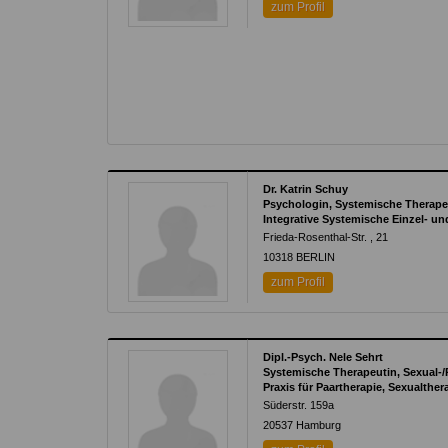
zum Profil
Dr. Katrin Schuy
Psychologin, Systemische Therape
Integrative Systemische Einzel- un
Frieda-Rosenthal-Str. , 21
10318
BERLIN
zum Profil
Dipl.-Psych. Nele Sehrt
Systemische Therapeutin, Sexual-
Praxis für Paartherapie, Sexualther
Süderstr. 159a
20537
Hamburg