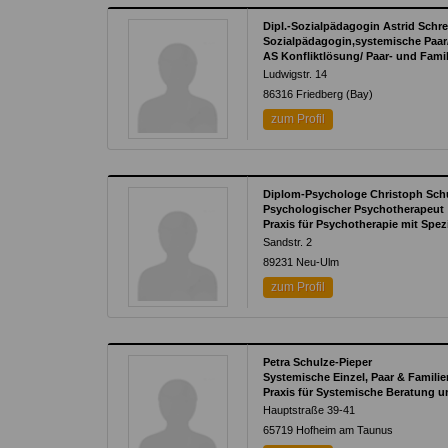
Dipl.-Sozialpädagogin Astrid Schre
Sozialpädagogin,systemische Paar/
AS Konfliktlösung/ Paar- und Famil
Ludwigstr. 14
86316
Friedberg (Bay)
zum Profil
Diplom-Psychologe Christoph Sch
Psychologischer Psychotherapeut
Praxis für Psychotherapie mit Spez
Sandstr. 2
89231
Neu-Ulm
zum Profil
Petra Schulze-Pieper
Systemische Einzel, Paar & Familie
Praxis für Systemische Beratung un
Hauptstraße 39-41
65719
Hofheim am Taunus