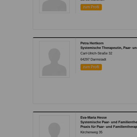
zum Profil
Petra Hertkorn
Systemische Therapeutin, Paar- u
Carl-Ulrich-Straße 32
64297
Darmstadt
zum Profil
Eva-Maria Hesse
Systemische Paar- und Familienth
Praxis für Paar- und Familientherap
Kirchenweg 35