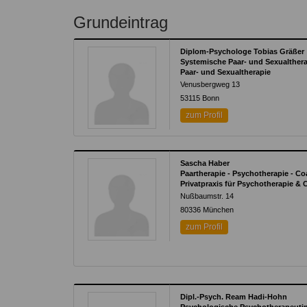
Grundeintrag
Diplom-Psychologe Tobias Gräßer
Systemische Paar- und Sexualther
Paar- und Sexualtherapie
Venusbergweg 13
53115
Bonn
zum Profil
Sascha Haber
Paartherapie - Psychotherapie - Co
Privatpraxis für Psychotherapie &
Nußbaumstr. 14
80336
München
zum Profil
Dipl.-Psych. Ream Hadi-Hohn