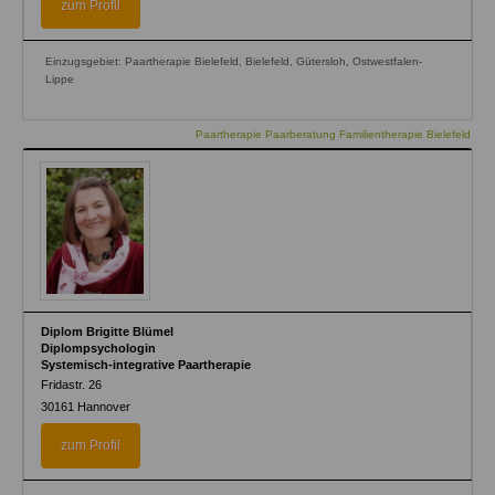
zum Profil
Einzugsgebiet: Paartherapie Bielefeld, Bielefeld, Gütersloh, Ostwestfalen-
Lippe
Paartherapie Paarberatung Familientherapie Bielefeld
Diplom Brigitte Blümel
Diplompsychologin
Systemisch-integrative Paartherapie
Fridastr. 26
30161
Hannover
zum Profil