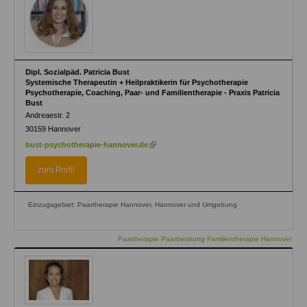
Dipl. Sozialpäd. Patricia Bust
Systemische Therapeutin + Heilpraktikerin für Psychotherapie
Psychotherapie, Coaching, Paar- und Familientherapie - Praxis Patricia
Bust
Andreaestr. 2
30159
Hannover
(link
bust-psychotherapie-hannover.de
is
external)
zum Profil
Einzugsgebiet: Paartherapie Hannover, Hannover und Umgebung
Paartherapie Paarberatung Familientherapie Hannover