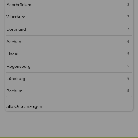
Saarbrücken
8
Würzburg
7
Dortmund
7
Aachen
6
Lindau
5
Regensburg
5
Lüneburg
5
Bochum
5
alle Orte anzeigen