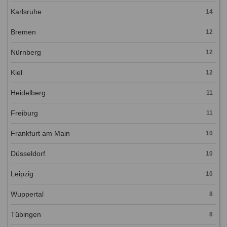
Karlsruhe
14
Bremen
12
Nürnberg
12
Kiel
12
Heidelberg
11
Freiburg
11
Frankfurt am Main
10
Düsseldorf
10
Leipzig
10
Wuppertal
8
Tübingen
8