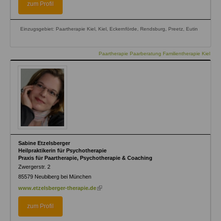
zum Profil
Einzugsgebiet: Paartherapie Kiel, Kiel, Eckernförde, Rendsburg, Preetz, Eutin
Paartherapie Paarberatung Familientherapie Kiel
Sabine Etzelsberger
Heilpraktikerin für Psychotherapie
Praxis für Paartherapie, Psychotherapie & Coaching
Zwergerstr. 2
85579
Neubiberg bei München
(link
www.etzelsberger-therapie.de
is
external)
zum Profil