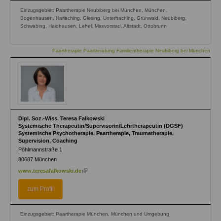
Einzugsgebiet: Paartherapie Neubiberg bei München, München,
Bogenhausen, Harlaching, Giesing, Unterhaching, Grünwald, Neubiberg,
Schwabing, Haidhausen, Lehel, Maxvorstad, Altstadt, Ottobrunn
Paartherapie Paarberatung Familientherapie Neubiberg bei München
Dipl. Soz.-Wiss. Teresa Falkowski
Systemische Therapeutin/Supervisorin/Lehrtherapeutin (DGSF)
Systemische Psychotherapie, Paartherapie, Traumatherapie,
Supervision, Coaching
Pöhlmannstraße 1
80687
München
(link
www.teresafalkowski.de
is
external)
zum Profil
Einzugsgebiet: Paartherapie München, München und Umgebung