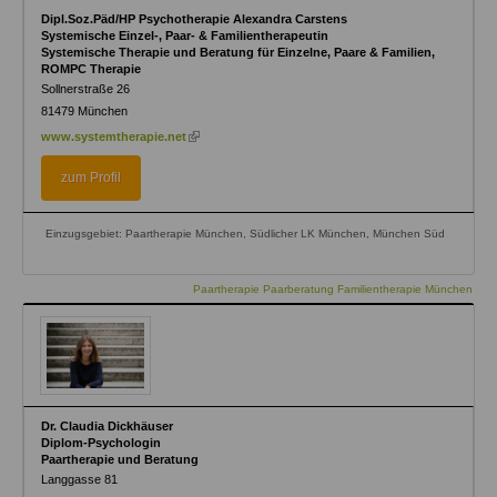
Dipl.Soz.Päd/HP Psychotherapie Alexandra Carstens
Systemische Einzel-, Paar- & Familientherapeutin
Systemische Therapie und Beratung für Einzelne, Paare & Familien,
ROMPC Therapie
Sollnerstraße 26
81479
München
(link
www.systemtherapie.net
is
external)
zum Profil
Einzugsgebiet: Paartherapie München, Südlicher LK München, München Süd
Paartherapie Paarberatung Familientherapie München
Dr. Claudia Dickhäuser
Diplom-Psychologin
Paartherapie und Beratung
Langgasse 81