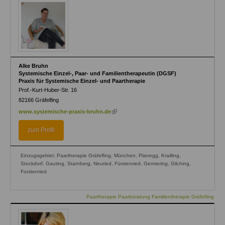
Alke Bruhn
Systemische Einzel-, Paar- und Familientherapeutin (DGSF)
Praxis für Systemische Einzel- und Paartherapie
Prof.-Kurt-Huber-Str. 16
82166
Gräfelfing
(link
www.systemische-praxis-bruhn.de
is
external)
zum Profil
Einzugsgebiet: Paartherapie Gräfelfing, München, Planegg, Krailling,
Stockdorf, Gauting, Starnberg, Neuried, Fürstenried, Germering, Gilching,
Forstenried
Paartherapie Paarberatung Familientherapie Gräfelfing