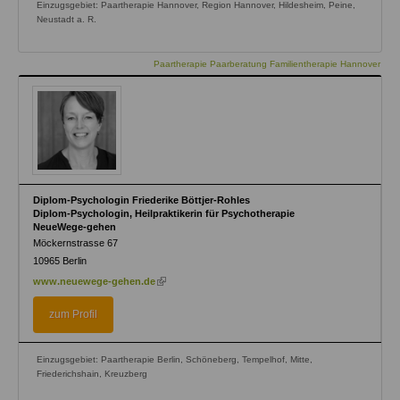
Einzugsgebiet: Paartherapie Hannover, Region Hannover, Hildesheim, Peine,
Neustadt a. R.
Paartherapie Paarberatung Familientherapie Hannover
Diplom-Psychologin Friederike Böttjer-Rohles
Diplom-Psychologin, Heilpraktikerin für Psychotherapie
NeueWege-gehen
Möckernstrasse 67
10965
Berlin
(link
www.neuewege-gehen.de
is
external)
zum Profil
Einzugsgebiet: Paartherapie Berlin, Schöneberg, Tempelhof, Mitte,
Friederichshain, Kreuzberg