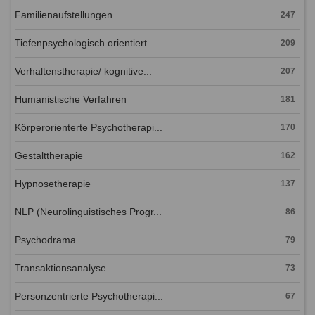
Familienaufstellungen
247
Tiefenpsychologisch orientiert...
209
Verhaltenstherapie/ kognitive...
207
Humanistische Verfahren
181
Körperorienterte Psychotherapi...
170
Gestalttherapie
162
Hypnosetherapie
137
NLP (Neurolinguistisches Progr...
86
Psychodrama
79
Transaktionsanalyse
73
Personzentrierte Psychotherapi...
67