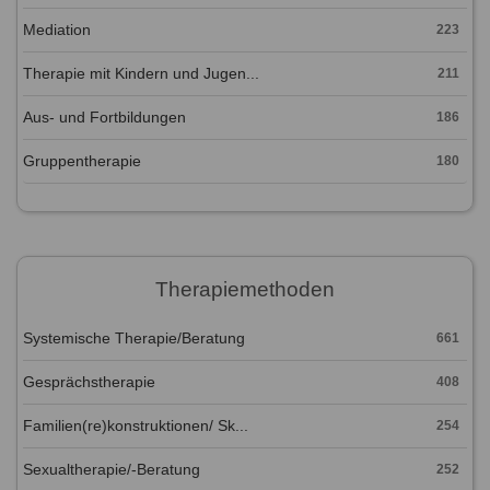
Mediation
223
Therapie mit Kindern und Jugen...
211
Aus- und Fortbildungen
186
Gruppentherapie
180
Therapiemethoden
Systemische Therapie/Beratung
661
Gesprächstherapie
408
Familien(re)konstruktionen/ Sk...
254
Sexualtherapie/-Beratung
252