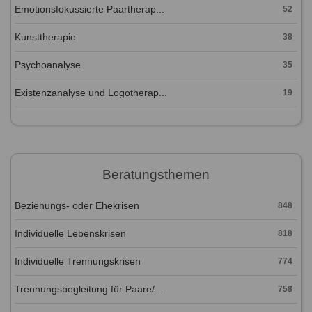
Emotionsfokussierte Paartherap...
52
Kunsttherapie
38
Psychoanalyse
35
Existenzanalyse und Logotherap...
19
Beratungsthemen
Beziehungs- oder Ehekrisen
848
Individuelle Lebenskrisen
818
Individuelle Trennungskrisen
774
Trennungsbegleitung für Paare/...
758