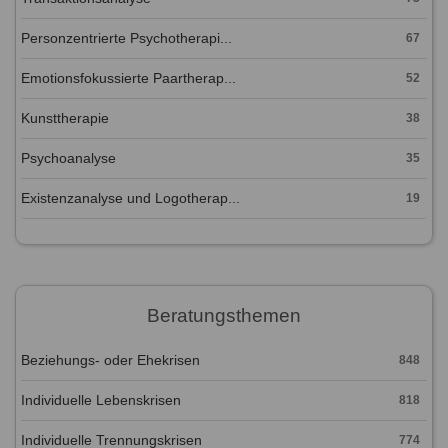
Personzentrierte Psychotherapi...
67
Emotionsfokussierte Paartherap...
52
Kunsttherapie
38
Psychoanalyse
35
Existenzanalyse und Logotherap...
19
Beratungsthemen
Beziehungs- oder Ehekrisen
848
Individuelle Lebenskrisen
818
Individuelle Trennungskrisen
774