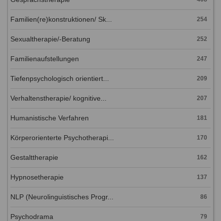
Familien(re)konstruktionen/ Sk...
254
Sexualtherapie/-Beratung
252
Familienaufstellungen
247
Tiefenpsychologisch orientiert...
209
Verhaltenstherapie/ kognitive...
207
Humanistische Verfahren
181
Körperorienterte Psychotherapi...
170
Gestalttherapie
162
Hypnosetherapie
137
NLP (Neurolinguistisches Progr...
86
Psychodrama
79