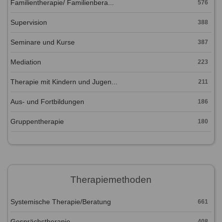
Familientherapie/ Familienbera...
576
Supervision
388
Seminare und Kurse
387
Mediation
223
Therapie mit Kindern und Jugen...
211
Aus- und Fortbildungen
186
Gruppentherapie
180
Therapiemethoden
Systemische Therapie/Beratung
661
Gesprächstherapie
408