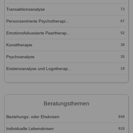
Transaktionsanalyse
73
Personzentrierte Psychotherapi...
67
Emotionsfokussierte Paartherap...
52
Kunsttherapie
38
Psychoanalyse
35
Existenzanalyse und Logotherap...
19
Beratungsthemen
Beziehungs- oder Ehekrisen
848
Individuelle Lebenskrisen
818