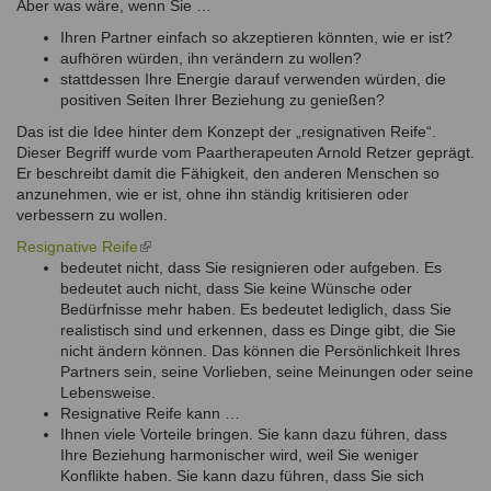
Aber was wäre, wenn Sie …
Ihren Partner einfach so akzeptieren könnten, wie er ist?
aufhören würden, ihn verändern zu wollen?
stattdessen Ihre Energie darauf verwenden würden, die
positiven Seiten Ihrer Beziehung zu genießen?
Das ist die Idee hinter dem Konzept der „resignativen Reife“.
Dieser Begriff wurde vom Paartherapeuten Arnold Retzer geprägt.
Er beschreibt damit die Fähigkeit, den anderen Menschen so
anzunehmen, wie er ist, ohne ihn ständig kritisieren oder
verbessern zu wollen.
Resignative Reife
(link
bedeutet nicht, dass Sie resignieren oder aufgeben. Es
is
bedeutet auch nicht, dass Sie keine Wünsche oder
external)
Bedürfnisse mehr haben. Es bedeutet lediglich, dass Sie
realistisch sind und erkennen, dass es Dinge gibt, die Sie
nicht ändern können. Das können die Persönlichkeit Ihres
Partners sein, seine Vorlieben, seine Meinungen oder seine
Lebensweise.
Resignative Reife kann …
Ihnen viele Vorteile bringen. Sie kann dazu führen, dass
Ihre Beziehung harmonischer wird, weil Sie weniger
Konflikte haben. Sie kann dazu führen, dass Sie sich