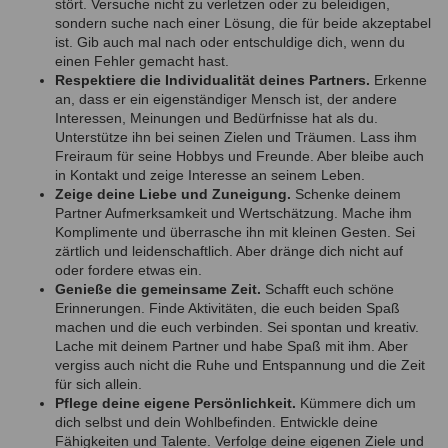
stört. Versuche nicht zu verletzen oder zu beleidigen,
sondern suche nach einer Lösung, die für beide akzeptabel
ist. Gib auch mal nach oder entschuldige dich, wenn du
einen Fehler gemacht hast.
Respektiere die Individualität deines Partners.
Erkenne
an, dass er ein eigenständiger Mensch ist, der andere
Interessen, Meinungen und Bedürfnisse hat als du.
Unterstütze ihn bei seinen Zielen und Träumen. Lass ihm
Freiraum für seine Hobbys und Freunde. Aber bleibe auch
in Kontakt und zeige Interesse an seinem Leben.
Zeige deine Liebe und Zuneigung.
Schenke deinem
Partner Aufmerksamkeit und Wertschätzung. Mache ihm
Komplimente und überrasche ihn mit kleinen Gesten. Sei
zärtlich und leidenschaftlich. Aber dränge dich nicht auf
oder fordere etwas ein.
Genieße die gemeinsame Zeit.
Schafft euch schöne
Erinnerungen. Finde Aktivitäten, die euch beiden Spaß
machen und die euch verbinden. Sei spontan und kreativ.
Lache mit deinem Partner und habe Spaß mit ihm. Aber
vergiss auch nicht die Ruhe und Entspannung und die Zeit
für sich allein.
Pflege deine eigene Persönlichkeit.
Kümmere dich um
dich selbst und dein Wohlbefinden. Entwickle deine
Fähigkeiten und Talente. Verfolge deine eigenen Ziele und