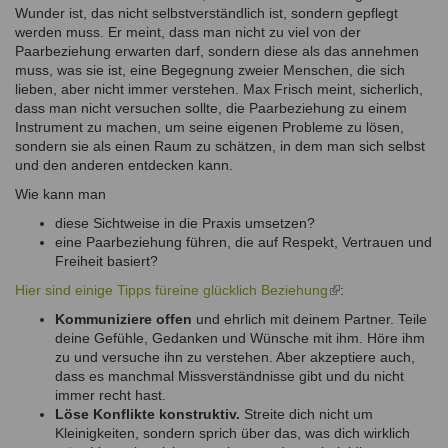
Wunder ist, das nicht selbstverständlich ist, sondern gepflegt
werden muss. Er meint, dass man nicht zu viel von der
Paarbeziehung erwarten darf, sondern diese als das annehmen
muss, was sie ist, eine Begegnung zweier Menschen, die sich
lieben, aber nicht immer verstehen. Max Frisch meint, sicherlich,
dass man nicht versuchen sollte, die Paarbeziehung zu einem
Instrument zu machen, um seine eigenen Probleme zu lösen,
sondern sie als einen Raum zu schätzen, in dem man sich selbst
und den anderen entdecken kann.
Wie kann man
diese Sichtweise in die Praxis umsetzen?
eine Paarbeziehung führen, die auf Respekt, Vertrauen und
Freiheit basiert?
Hier sind einige Tipps füreine glücklich Beziehung
(link
:
is
Kommuniziere offen
und ehrlich mit deinem Partner. Teile
external)
deine Gefühle, Gedanken und Wünsche mit ihm. Höre ihm
zu und versuche ihn zu verstehen. Aber akzeptiere auch,
dass es manchmal Missverständnisse gibt und du nicht
immer recht hast.
Löse Konflikte konstruktiv.
Streite dich nicht um
Kleinigkeiten, sondern sprich über das, was dich wirklich