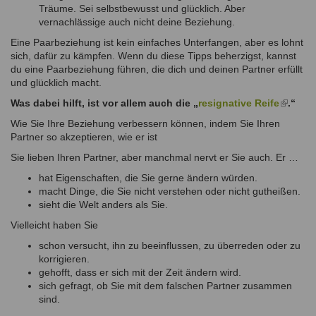
Träume. Sei selbstbewusst und glücklich. Aber
vernachlässige auch nicht deine Beziehung.
Eine Paarbeziehung ist kein einfaches Unterfangen, aber es lohnt
sich, dafür zu kämpfen. Wenn du diese Tipps beherzigst, kannst
du eine Paarbeziehung führen, die dich und deinen Partner erfüllt
und glücklich macht.
Was dabei hilft, ist vor allem auch die „
resignative Reife
(link
.“
is
Wie Sie Ihre Beziehung verbessern können, indem Sie Ihren
externa
Partner so akzeptieren, wie er ist
Sie lieben Ihren Partner, aber manchmal nervt er Sie auch. Er …
hat Eigenschaften, die Sie gerne ändern würden.
macht Dinge, die Sie nicht verstehen oder nicht gutheißen.
sieht die Welt anders als Sie.
Vielleicht haben Sie
schon versucht, ihn zu beeinflussen, zu überreden oder zu
korrigieren.
gehofft, dass er sich mit der Zeit ändern wird.
sich gefragt, ob Sie mit dem falschen Partner zusammen
sind.