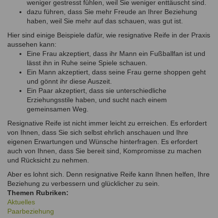
weniger gestresst fühlen, weil Sie weniger enttäuscht sind.
dazu führen, dass Sie mehr Freude an Ihrer Beziehung
haben, weil Sie mehr auf das schauen, was gut ist.
Hier sind einige Beispiele dafür, wie resignative Reife in der Praxis
aussehen kann:
Eine Frau akzeptiert, dass ihr Mann ein Fußballfan ist und
lässt ihn in Ruhe seine Spiele schauen.
Ein Mann akzeptiert, dass seine Frau gerne shoppen geht
und gönnt ihr diese Auszeit.
Ein Paar akzeptiert, dass sie unterschiedliche
Erziehungsstile haben, und sucht nach einem
gemeinsamen Weg.
Resignative Reife ist nicht immer leicht zu erreichen. Es erfordert
von Ihnen, dass Sie sich selbst ehrlich anschauen und Ihre
eigenen Erwartungen und Wünsche hinterfragen. Es erfordert
auch von Ihnen, dass Sie bereit sind, Kompromisse zu machen
und Rücksicht zu nehmen.
Aber es lohnt sich. Denn resignative Reife kann Ihnen helfen, Ihre
Beziehung zu verbessern und glücklicher zu sein.
Themen Rubriken:
Aktuelles
Paarbeziehung