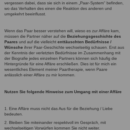
vergessen dabei, dass sie sich in einem „Paar-System“ befinden,
wo das Verhalten des einen die Reaktion des anderen und
umgekehrt beeinflusst.
Wenn das Paar besser verstehen will, wieso es zur Affäre kam,
müssen die Partner näher auf die
Beziehungsgeschichte des
Paares
und auf die vielleicht
enttäuschten Bedürfnisse /
Wünsche
ihrer Paar-Geschichte wechselseitig schauen. Erst aus
der Kenntnis der verletzten Bedürfnisse im Zusammenhang mit
der Biografie jedes einzelnen Partners können sich häufig die
Hintergründe für eine Affäre erschließen. Dies ist für mich ein
wesentliches Element meiner Paartherapie, wenn Paare
anlässlich einer Affäre zu mir kommen.
Nutzen Sie folgende Hinweise zum Umgang mit einer Affäre
1. Eine Affäre muss nicht das Aus für die Beziehung / Liebe
bedeuten.
2. Bleiben Sie miteinander respektvoll im Gespräch, mit
wechselseitigen Vorwürfen kommen Sie nicht weiter.