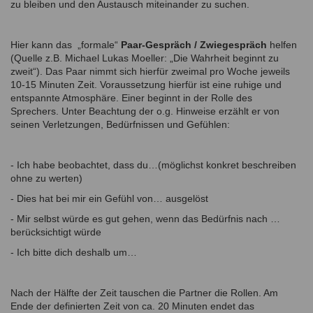
zu bleiben und den Austausch miteinander zu suchen.
Hier kann das „formale“
Paar-Gespräch / Zwiegespräch
helfen
(Quelle z.B. Michael Lukas Moeller: „Die Wahrheit beginnt zu
zweit“). Das Paar nimmt sich hierfür zweimal pro Woche jeweils
10-15 Minuten Zeit. Voraussetzung hierfür ist eine ruhige und
entspannte Atmosphäre. Einer beginnt in der Rolle des
Sprechers. Unter Beachtung der o.g. Hinweise erzählt er von
seinen Verletzungen, Bedürfnissen und Gefühlen:
- Ich habe beobachtet, dass du…(möglichst konkret beschreiben
ohne zu werten)
- Dies hat bei mir ein Gefühl von… ausgelöst
- Mir selbst würde es gut gehen, wenn das Bedürfnis nach …
berücksichtigt würde
- Ich bitte dich deshalb um…
Nach der Hälfte der Zeit tauschen die Partner die Rollen. Am
Ende der definierten Zeit von ca. 20 Minuten endet das