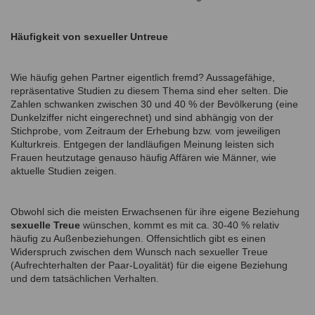
Häufigkeit von sexueller Untreue
Wie häufig gehen Partner eigentlich fremd? Aussagefähige,
repräsentative Studien zu diesem Thema sind eher selten. Die
Zahlen schwanken zwischen 30 und 40 % der Bevölkerung (eine
Dunkelziffer nicht eingerechnet) und sind abhängig von der
Stichprobe, vom Zeitraum der Erhebung bzw. vom jeweiligen
Kulturkreis. Entgegen der landläufigen Meinung leisten sich
Frauen heutzutage genauso häufig Affären wie Männer, wie
aktuelle Studien zeigen.
Obwohl sich die meisten Erwachsenen für ihre eigene Beziehung
sexuelle Treue
wünschen, kommt es mit ca. 30-40 % relativ
häufig zu Außenbeziehungen. Offensichtlich gibt es einen
Widerspruch zwischen dem Wunsch nach sexueller Treue
(Aufrechterhalten der Paar-Loyalität) für die eigene Beziehung
und dem tatsächlichen Verhalten.