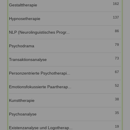
162
Gestalttherapie
137
Hypnosetherapie
86
NLP (Neurolinguistisches Progr...
79
Psychodrama
73
Transaktionsanalyse
67
Personzentrierte Psychotherapi...
52
Emotionsfokussierte Paartherap...
38
Kunsttherapie
35
Psychoanalyse
19
Existenzanalyse und Logotherap...