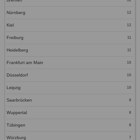
Bremen
12
Nürnberg
12
Kiel
12
Freiburg
11
Heidelberg
11
Frankfurt am Main
10
Düsseldorf
10
Leipzig
10
Saarbrücken
8
Wuppertal
8
Tübingen
8
Würzburg
7