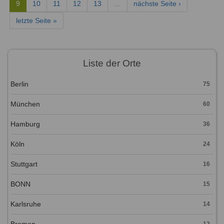
9
10
11
12
13
…
nächste Seite ›
letzte Seite »
Liste der Orte
Berlin
75
München
60
Hamburg
36
Köln
24
Stuttgart
16
BONN
15
Karlsruhe
14