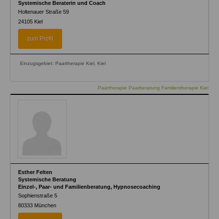
Systemische Beraterin und Coach
Holtenauer Straße 59
24105
Kiel
zum Profil
Einzugsgebiet: Paartherapie Kiel, Kiel
Paartherapie Paarberatung Familientherapie Kiel
Esther Felten
Systemische Beratung
Einzel-, Paar- und Familienberatung, Hypnosecoaching
Sophienstraße 5
80333
München