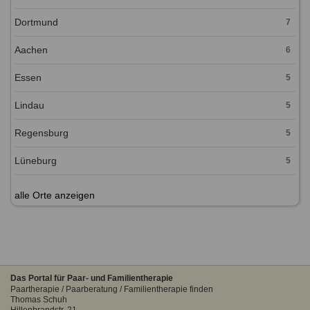
Dortmund
7
Aachen
6
Essen
5
Lindau
5
Regensburg
5
Lüneburg
5
alle Orte anzeigen
Das Portal für Paar- und Familientherapie
Paartherapie / Paarberatung / Familientherapie finden
Thomas Schuh