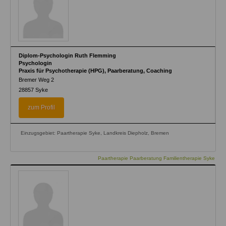
Diplom-Psychologin Ruth Flemming
Psychologin
Praxis für Psychotherapie (HPG), Paarberatung, Coaching
Bremer Weg 2
28857
Syke
zum Profil
Einzugsgebiet: Paartherapie Syke, Landkreis Diepholz, Bremen
Paartherapie Paarberatung Familientherapie Syke