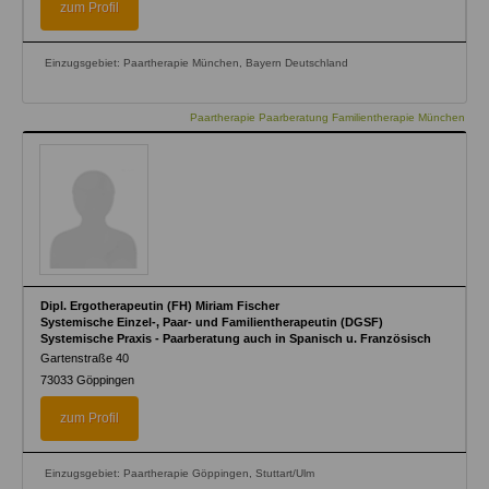
zum Profil
Einzugsgebiet: Paartherapie München, Bayern Deutschland
Paartherapie Paarberatung Familientherapie München
Dipl. Ergotherapeutin (FH) Miriam Fischer
Systemische Einzel-, Paar- und Familientherapeutin (DGSF)
Systemische Praxis - Paarberatung auch in Spanisch u. Französisch
Gartenstraße 40
73033
Göppingen
zum Profil
Einzugsgebiet: Paartherapie Göppingen, Stuttart/Ulm