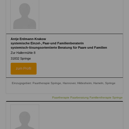
Antje Erdmann-Krakow
systemische Einzel-, Paar-und Familienberaterin
systemisch-lösungsorientierte Beratung für Paare und Familien
Zur Hallermühle 8
31832
Springe
zum Profil
Einzugsgebiet: Paartherapie Springe, Hannover, Hildesheim, Hameln, Springe
Paartherapie Paarberatung Familientherapie Springe