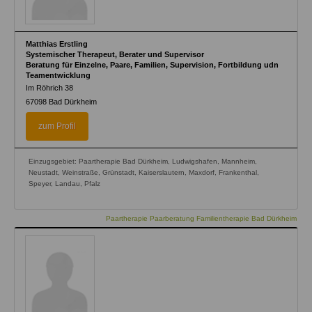
Matthias Erstling
Systemischer Therapeut, Berater und Supervisor
Beratung für Einzelne, Paare, Familien, Supervision, Fortbildung udn
Teamentwicklung
Im Röhrich 38
67098
Bad Dürkheim
zum Profil
Einzugsgebiet: Paartherapie Bad Dürkheim, Ludwigshafen, Mannheim,
Neustadt, Weinstraße, Grünstadt, Kaiserslautern, Maxdorf, Frankenthal,
Speyer, Landau, Pfalz
Paartherapie Paarberatung Familientherapie Bad Dürkheim