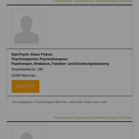
Paartherapie Paarberatung Familientherapie Würzburg
Dipl.Psych. Klaus Federa
Psychologischer Psychotherapeut
Paartherapie, Mediation, Familien- und Erziehungsberatung
Rosenheimerstr. 190
81669
München
zum Profil
Einzugsgebiet: Paartherapie München, München Stadt und Land
Paartherapie Paarberatung Familientherapie München