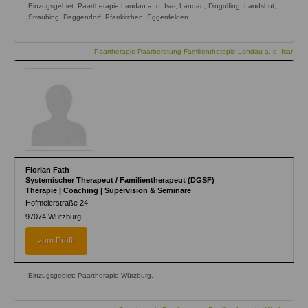
Einzugsgebiet: Paartherapie Landau a. d. Isar, Landau, Dingolfing, Landshut,
Straubing, Deggendorf, Pfarrkirchen, Eggenfelden
Paartherapie Paarberatung Familientherapie Landau a. d. Isar
Florian Fath
Systemischer Therapeut / Familientherapeut (DGSF)
Therapie | Coaching | Supervision & Seminare
Hofmeierstraße 24
97074
Würzburg
zum Profil
Einzugsgebiet: Paartherapie Würzburg,